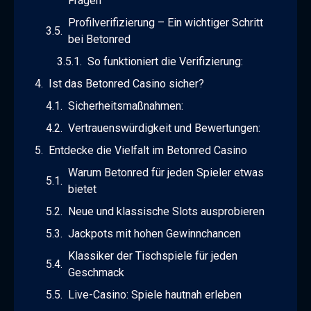
Fragen
Profilverifizierung – Ein wichtiger Schritt
bei Betonred
So funktioniert die Verifizierung:
Ist das Betonred Casino sicher?
Sicherheitsmaßnahmen:
Vertrauenswürdigkeit und Bewertungen:
Entdecke die Vielfalt im Betonred Casino
Warum Betonred für jeden Spieler etwas
bietet
Neue und klassische Slots ausprobieren
Jackpots mit hohen Gewinnchancen
Klassiker der Tischspiele für jeden
Geschmack
Live-Casino: Spiele hautnah erleben